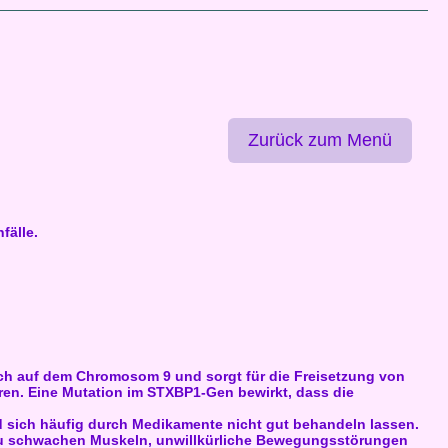
Zurück zum Menü
fälle.
ch auf dem Chromosom 9 und sorgt für die Freisetzung von
ren. Eine Mutation im STXBP1-Gen bewirkt, dass die
nd sich häufig durch Medikamente nicht gut behandeln lassen.
 zu schwachen Muskeln, unwillkürliche Bewegungsstörungen