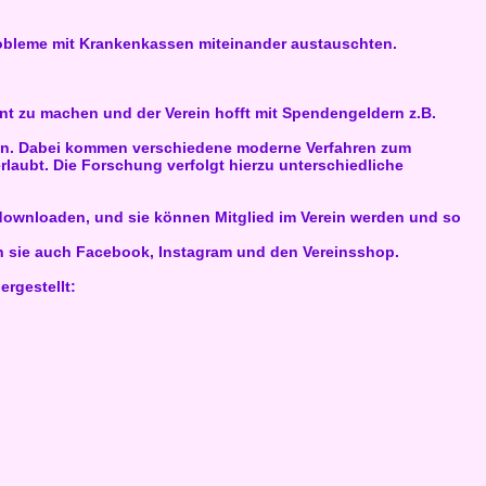
Probleme mit Krankenkassen miteinander austauschten.
t zu machen und der Verein hofft mit Spendengeldern z.B.
zen. Dabei kommen verschiedene moderne Verfahren zum
laubt. Die Forschung verfolgt hierzu unterschiedliche
 downloaden, und sie können Mitglied im Verein werden und so
en sie auch Facebook, Instagram und den Vereinsshop.
ergestellt: