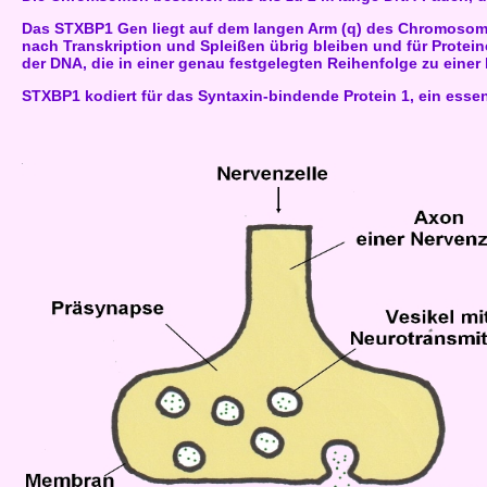
Das STXBP1 Gen liegt auf dem langen Arm (q) des Chromosoms
nach Transkription und Spleißen übrig bleiben und für Protein
der DNA, die in einer genau festgelegten Reihenfolge zu einer 
STXBP1 kodiert für das Syntaxin-bindende Protein 1, ein essen