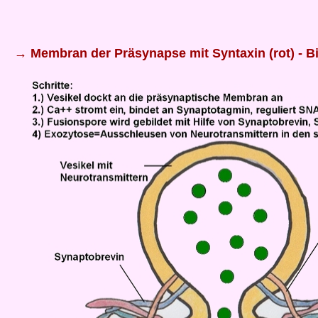
→ Membran der Präsynapse mit Syntaxin (rot) - B