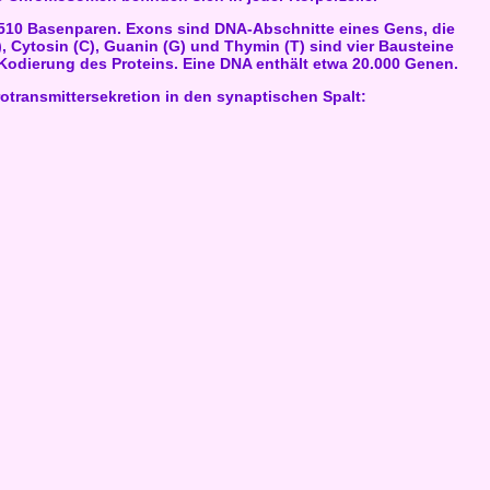
.510 Basenparen. Exons sind DNA-Abschnitte eines Gens, die
, Cytosin (C), Guanin (G) und Thymin (T) sind vier Bausteine
e Kodierung des Proteins. Eine DNA enthält etwa 20.000 Genen.
rotransmittersekretion in den synaptischen Spalt: