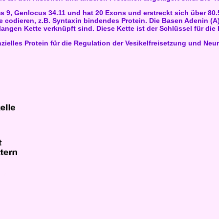
 9, Genlocus 34.11 und hat 20 Exons und erstreckt sich über 80
e codieren, z.B. Syntaxin bindendes Protein. Die Basen Adenin (A)
langen Kette verknüpft sind. Diese Kette ist der Schlüssel für di
zielles Protein für die Regulation der Vesikelfreisetzung und Neu