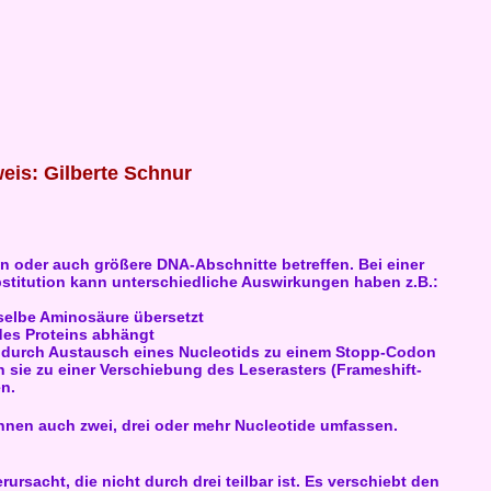
eis: Gilberte Schnur
oder auch größere DNA-Abschnitte betreffen. Bei einer
bstitution kann unterschiedliche Auswirkungen haben z.B.:
selbe Aminosäure übersetzt
des Proteins abhängt
rt durch Austausch eines Nucleotids zu einem Stopp-Codon
n sie zu einer Verschiebung des Leserasters (Frameshift-
n.
nnen auch zwei, drei oder mehr Nucleotide umfassen.
rsacht, die nicht durch drei teilbar ist. Es verschiebt den