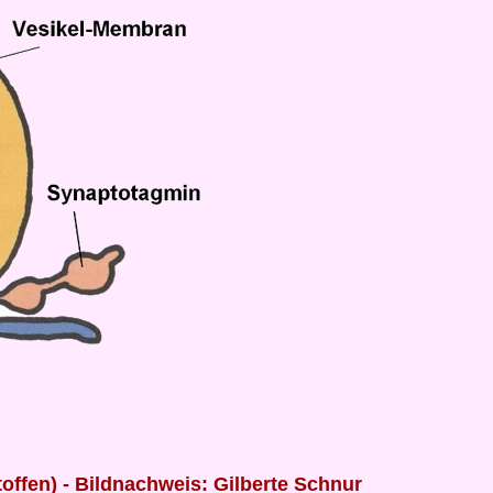
toffen) - Bildnachweis: Gilberte Schnur