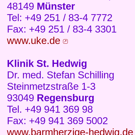
48149
Münster
Tel: +49 251 / 83-4 7772
Fax: +49 251 / 83-4 3301
www.uke.de
Klinik St. Hedwig
Dr. med. Stefan Schilling
Steinmetzstraße 1-3
93049
Regensburg
Tel. +49 941 369 98
Fax: +49 941 369 5002
www.barmherzige-hedwig.d