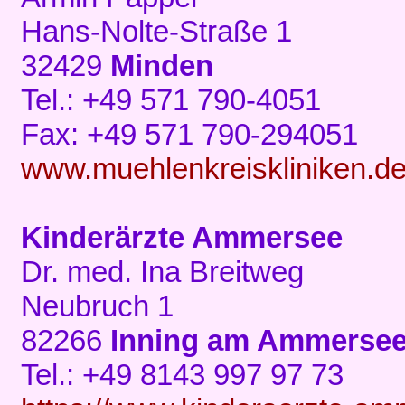
Hans-Nolte-Straße 1
32429
Minden
Tel.: +49 571 790-4051
Fax: +49 571 790-294051
www.muehlenkreiskliniken.d
Kinderärzte Ammersee
Dr. med. Ina Breitweg
Neubruch 1
82266
Inning am Ammerse
Tel.: +49 8143 997 97 73