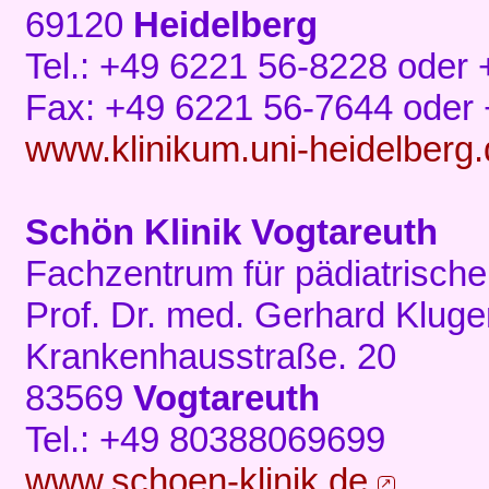
69120
Heidelberg
Tel.: +49 6221 56-8228 oder
Fax: +49 6221 56-7644 oder
www.klinikum.uni-heidelberg
Schön Klinik Vogtareuth
Fachzentrum für pädiatrische
Prof. Dr. med. Gerhard Klug
Krankenhausstraße. 20
83569
Vogtareuth
Tel.: +49 80388069699
www.schoen-klinik.de