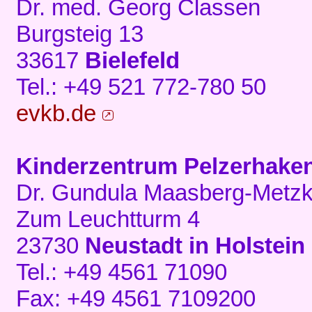
Dr. med. Georg Classen
Burgsteig 13
33617
Bielefeld
Tel.: +49 521 772-780 50
evkb.de
Kinderzentrum Pelzerhak
Dr. Gundula Maasberg-Metzk
Zum Leuchtturm 4
23730
Neustadt in Holstein
Tel.: +49 4561 71090
Fax: +49 4561 7109200