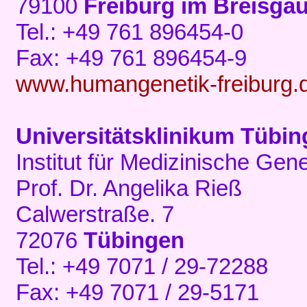
79100
Freiburg im Breisga
Tel.: +49 761 896454-0
Fax: +49 761 896454-9
www.humangenetik-freiburg
Universitätsklinikum Tübi
Institut für Medizinische G
Prof. Dr. Angelika Rieß
Calwerstraße. 7
72076
Tübingen
Tel.: +49 7071 / 29-72288
Fax: +49 7071 / 29-5171