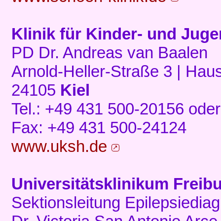
Klinik für Kinder- und Juge
PD Dr. Andreas van Baalen
Arnold-Heller-Straße 3 | Hau
24105
Kiel
Tel.: +49 431 500-20156 ode
Fax: +49 431 500-24124
www.uksh.de
Universitätsklinikum Freib
Sektionsleitung Epilepsiedia