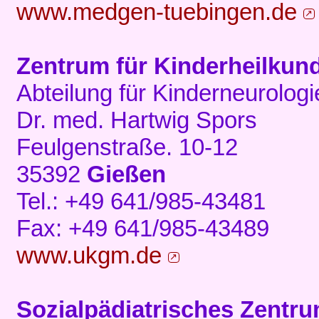
www.medgen-tuebingen.de
Zentrum für Kinderheilkun
Abteilung für Kinderneurologi
Dr. med. Hartwig Spors
Feulgenstraße. 10-12
35392
Gießen
Tel.: +49 641/985-43481
Fax: +49 641/985-43489
www.ukgm.de
Sozialpädiatrisches Zentr