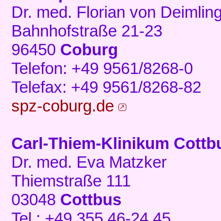
Dr. med. Florian von Deimlin
Bahnhofstraße 21-23
96450
Coburg
Telefon: +49 9561/8268-0
Telefax: +49 9561/8268-82
spz-coburg.de
Carl-Thiem-Klinikum Cottb
Dr. med. Eva Matzker
Thiemstraße 111
03048
Cottbus
Tel.: +49 355 46-24 45