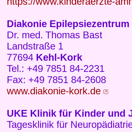
https://www.kinderaerzte-a
Diakonie Epilepsiezentrum
Dr. med. Thomas Bast
Landstraße 1
77694
Kehl-Kork
Tel.: +49 7851 84-2231
Fax: +49 7851 84-2608
www.diakonie-kork.de
UKE Klinik für Kinder und
Tagesklinik für Neuropädiatri