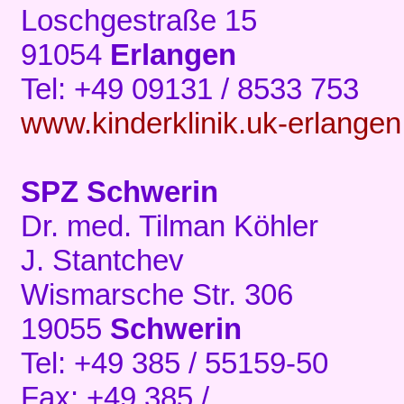
Loschgestraße 15
91054
Erlangen
Tel: +49 09131 / 8533 753
www.kinderklinik.uk-erlange
SPZ Schwerin
Dr. med. Tilman Köhler
J. Stantchev
Wismarsche Str. 306
19055
Schwerin
Tel: +49 385 / 55159-50
Fax: +49 385 /