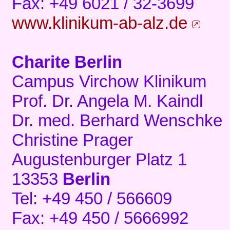
Fax: +49 6021 / 32-3699
www.klinikum-ab-alz.de
Charite Berlin
Campus Virchow Klinikum
Prof. Dr. Angela M. Kaindl
Dr. med. Berhard Wenschke
Christine Prager
Augustenburger Platz 1
13353
Berlin
Tel: +49 450 / 566609
Fax: +49 450 / 5666992