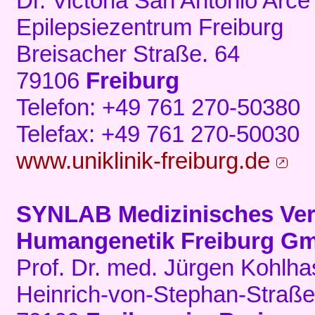
Dr. Victoria San Antonio Arce
Epilepsiezentrum Freiburg
Breisacher Straße. 64
79106
Freiburg
Telefon: +49 761 270-50380
Telefax: +49 761 270-50030
www.uniklinik-freiburg.de
SYNLAB Medizinisches Ve
Humangenetik Freiburg G
Prof. Dr. med. Jürgen Kohlha
Heinrich-von-Stephan-Straße