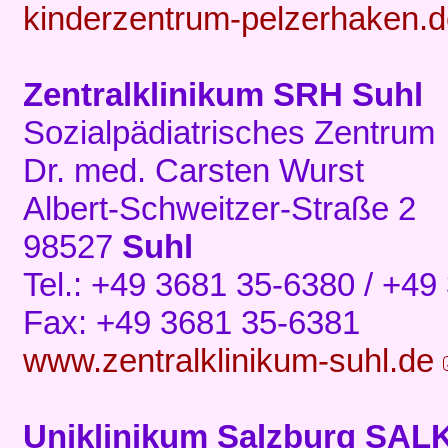
kinderzentrum-pelzerhaken.
Zentralklinikum SRH Suhl
Sozialpädiatrisches Zentrum
Dr. med. Carsten Wurst
Albert-Schweitzer-Straße 2
98527
Suhl
Tel.: +49 3681 35-6380 / +4
Fax: +49 3681 35-6381
www.zentralklinikum-suhl.de
Uniklinikum Salzburg SAL