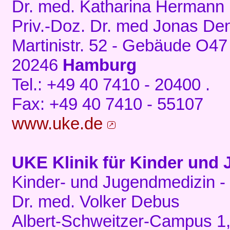
Dr. med. Katharina Hermann
Priv.-Doz. Dr. med Jonas De
Martinistr. 52 - Gebäude O47
20246
Hamburg
Tel.: +49 40 7410 - 20400 .
Fax: +49 40 7410 - 55107
www.uke.de
UKE Klinik für Kinder und
Kinder- und Jugendmedizin - 
Dr. med. Volker Debus
Albert-Schweitzer-Campus 1