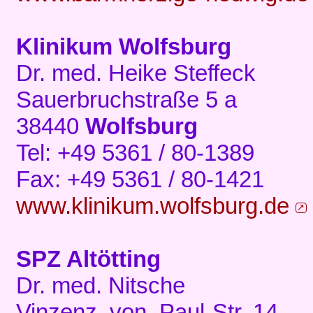
Klinikum Wolfsburg
Dr. med. Heike Steffeck
Sauerbruchstraße 5 a
38440
Wolfsburg
Tel: +49 5361 / 80-1389
Fax: +49 5361 / 80-1421
www.klinikum.wolfsburg.de
SPZ Altötting
Dr. med. Nitsche
Vinzenz–von–Paul-Str. 14